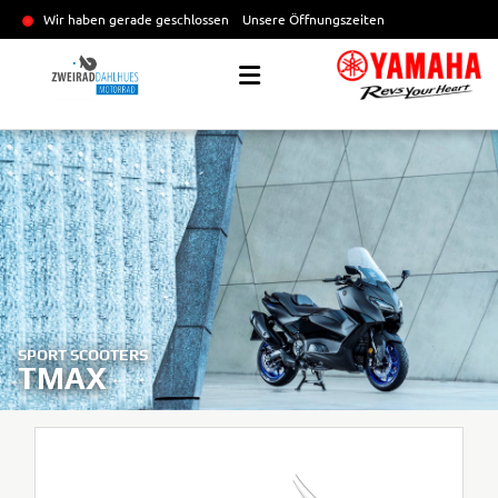
Wir haben gerade geschlossen
Unsere Öffnungszeiten
SPORT SCOOTERS
TMAX