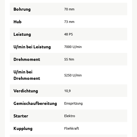
Bohrung
70 mm
Hub
73 mm
Leistung
48 PS
U/min bei Leistung
7000 U/min
Drehmoment
55 Nm
U/min bei
5250 U/min
Drehmoment
Verdichtung
10,9
Gemischaufbereitung
Einspritzung
Starter
Elektro
Kupplung
Fliehkraft