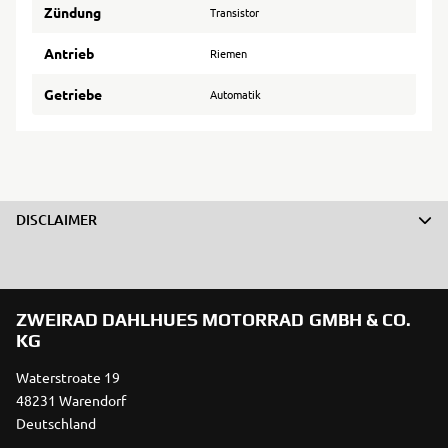
Zündung
Transistor
Antrieb
Riemen
Getriebe
Automatik
DISCLAIMER
ZWEIRAD DAHLHUES MOTORRAD GMBH & CO.
KG
Waterstroate 19
48231 Warendorf
Deutschland