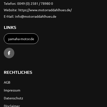
Telefon:
0049 (0) 2581 / 78980 0
Website:
https://www.motorraddahlhues.de/
E-Mail:
info@motorraddahlhues.de
LINKS
yamaha-motor.de
RECHTLICHES
AGB
Impressum
Datenschutz
Disclaimer